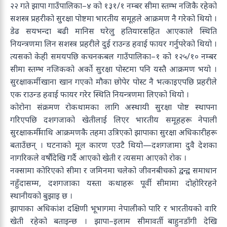
२२ गते झापा गाउँपालिका–४ को १३१/१ नम्बर सीमा स्तम्भ नजिकै रहेको
सशस्त्र प्रहरीको सुरक्षा पोष्टमा भारतीय समूहले आक्रमण नै गरेको थियो ।
डेढ सयभन्दा बढी मानिस घरेलु हतियारसहित आएकाले स्थिति
नियन्त्रणमा लिन सशस्त्र प्रहरीले दुई राउन्ड हवाई फायर गर्नुपरेको थियो ।
त्यसको केही समयपछि कचनकबल गाउँपालिका–१ को १२५/१० नम्बर
सीमा स्तम्भ नजिकको अर्को सुरक्षा पोस्टमा पनि यस्तै आक्रमण भयो ।
सुरक्षाकर्मी खाना खान गएको मौका छोपेर पोस्ट नै भत्काइएपछि प्रहरीले
एक राउन्ड हवाई फायर गरेर स्थिति नियन्त्रणमा लिएको थियो ।
कोरोना संक्रमण रोकथामका लागि अस्थायी सुरक्षा पोष्ट स्थापना
गरिएपछि दशगजाको खेतीलाई लिएर भारतीय समूहहरू नेपाली
सुरक्षाकर्मीमाथि आक्रमणकै तहमा उत्रिएको झापाका सुरक्षा अधिकारीहरू
बताउँछन् । घटनाको मूल कारण एउटै थियो—दशगजामा दुवै देशका
नागरिकले वर्षौंदेखि गर्दै आएको खेती र त्यसमा आएको रोक ।
नक्सामा कोरिएको सीमा र जमिनमा चलेको जीवनबीचको द्वन्द्व समाधान
नहुँदासम्म, दशगजाका यस्ता कथाहरू पूर्वी सीमामा दोहोरिरहने
स्थानीयको बुझाइ छ ।
झापाका अधिकांश दक्षिणी भूभागमा नेपालीको पारि र भारतीयको वारि
खेती रहेको बताइन्छ । झापा–इलाम सीमावर्ती बाहुनडाँगी देखि