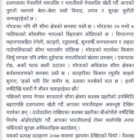
दशगजामा नेपालीले भारततिर र भारतीयले नेपालतिर खेती गर्दै आएको
पुरानो चलनले बेला–बेला यस्तै विवाद, तनाव र सुरक्षा चुनौती
जन्माइरहेको छ ।
मोरङका पनि धेरै सीमा क्षेत्रको समस्या यस्तै छ । मोरङका १७ मध्ये ७
पालिकाको साँधसीमा भारतको विहारसंग जोडिएको छ । विराटनगर
महानगरसहित रंंगेली, कटहरी, रतुवामाई, सुनवर्षी, धनपालथान र जहदा
गाउँपालिकाको सीमा भारतसँग जोडिन्छ । मोरङको मटर्वाका किसान
जिर्सु मण्डल पनि वर्षमा दुईपटक भारततिरको खेतमा जान्छन् । एकपटक
रोप्न, अर्को पटक बाली उठाउन । मोरङको अधिकांश सीमा क्षेत्रका
सर्वसाधारणको समस्या उस्तै छ । कटहरीका किसान रघुवीर साहले
सुनाए, ‘हाम्रो पारि तिर जमीन छ, उताका मान्छेको यता छ । हामी
वर्षौदेखि यसरी नै जीवन चलाइरहेका छौं।’
पछिल्लो समय नेपाल सरकारले सीमा क्षेत्रमा सशस्त्र प्रहरीको उपस्थिति
बढाएपछि दशगजामा खेती गर्दै आएका भारतीयहरू असन्तुष्ट देखिन
थालेका छन् । ठाउँठाउँमा राखिएका सशस्त्र प्रहरीका बीओपीले वर्षौंदेखि
निर्वाध ओहोरदोहोर गर्दै आएका भारतीयलाई रोक्न थालेपछि तनाव
चर्किएको सुरक्षा अधिकारीहरू बताउँछन् ।
यसको प्रत्यक्ष उदाहरण २०७७ सालमा झापामा देखिएको थियो । वैशाख