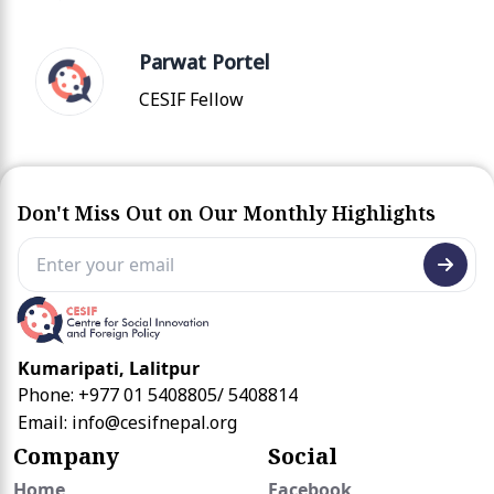
Parwat Portel
CESIF Fellow
Don't Miss Out on Our Monthly Highlights
Kumaripati, Lalitpur
Phone: +977 01 5408805/ 5408814
Email:
info@cesifnepal.org
Company
Social
Home
Facebook