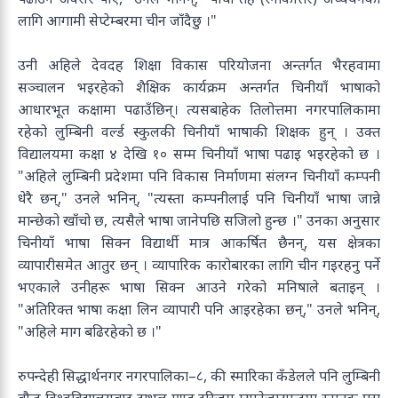
लागि आगामी सेप्टेम्बरमा चीन जाँदैछु ।"
उनी अहिले देवदह शिक्षा विकास परियोजना अन्तर्गत भैरहवामा
सञ्चालन भइरहेको शैक्षिक कार्यक्रम अन्तर्गत चिनीयाँ भाषाको
आधारभूत कक्षामा पढाउँछिन्। त्यसबाहेक तिलोत्तमा नगरपालिकामा
रहेको लुम्बिनी वर्ल्ड स्कुलकी चिनीयाँ भाषाकी शिक्षक हुन् । उक्त
विद्यालयमा कक्षा ४ देखि १० सम्म चिनीयाँ भाषा पढाइ भइरहेको छ ।
"अहिले लुम्बिनी प्रदेशमा पनि विकास निर्माणमा संलग्न चिनीयाँ कम्पनी
धेरै छन्," उनले भनिन्, "त्यस्ता कम्पनीलाई पनि चिनीयाँ भाषा जान्ने
मान्छेको खाँचो छ, त्यसैले भाषा जानेपछि सजिलो हुन्छ ।" उनका अनुसार
चिनीयाँ भाषा सिक्न विद्यार्थी मात्र आकर्षित छैनन्, यस क्षेत्रका
व्यापारीसमेत आतुर छन् । व्यापारिक कारोबारका लागि चीन गइरहनु पर्ने
भएकाले उनीहरू भाषा सिक्न आउने गरेको मनिषाले बताइन् ।
"अतिरिक्त भाषा कक्षा लिन व्यापारी पनि आइरहेका छन्," उनले भनिन्,
"अहिले माग बढिरहेको छ ।"
रुपन्देही सिद्धार्थनगर नगरपालिका–८, की स्मारिका कँडेलले पनि लुम्बिनी