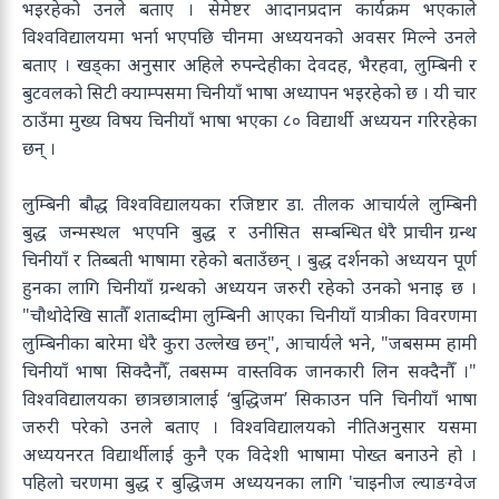
भइरहेको उनले बताए । सेमेष्टर आदानप्रदान कार्यक्रम भएकाले
विश्वविद्यालयमा भर्ना भएपछि चीनमा अध्ययनको अवसर मिल्ने उनले
बताए । खड्का अनुसार अहिले रुपन्देहीका देवदह, भैरहवा, लुम्बिनी र
बुटवलको सिटी क्याम्पसमा चिनीयाँ भाषा अध्यापन भइरहेको छ । यी चार
ठाउँमा मुख्य विषय चिनीयाँ भाषा भएका ८० विद्यार्थी अध्ययन गरिरहेका
छन् ।
लुम्बिनी बौद्ध विश्वविद्यालयका रजिष्टार डा. तीलक आचार्यले लुम्बिनी
बुद्ध जन्मस्थल भएपनि बुद्ध र उनीसित सम्बन्धित धेरै प्राचीन ग्रन्थ
चिनीयाँ र तिब्बती भाषामा रहेको बताउँछन् । बुद्ध दर्शनको अध्ययन पूर्ण
हुनका लागि चिनीयाँ ग्रन्थको अध्ययन जरुरी रहेको उनको भनाइ छ ।
"चौथोदेखि सातौँ शताब्दीमा लुम्बिनी आएका चिनीयाँ यात्रीका विवरणमा
लुम्बिनीका बारेमा धेरै कुरा उल्लेख छन्", आचार्यले भने, "जबसम्म हामी
चिनीयाँ भाषा सिक्दैनौँ, तबसम्म वास्तविक जानकारी लिन सक्दैनौँ ।"
विश्वविद्यालयका छात्रछात्रालाई ‘बुद्धिजम’ सिकाउन पनि चिनीयाँ भाषा
जरुरी परेको उनले बताए । विश्वविद्यालयको नीतिअनुसार यसमा
अध्ययनरत विद्यार्थीलाई कुनै एक विदेशी भाषामा पोख्त बनाउने हो ।
पहिलो चरणमा बुद्ध र बुद्धिजम अध्ययनका लागि 'चाइनीज ल्याङग्वेज