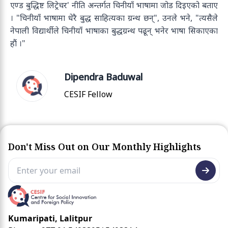
एण्ड बुद्धिष्ट लिट्रेचर' नीति अन्तर्गत चिनीयाँ भाषामा जोड दिइएको बताए
। "चिनीयाँ भाषामा धेरै बुद्ध साहित्यका ग्रन्थ छन्", उनले भने, "त्यसैले
नेपाली विद्यार्थीले चिनीयाँ भाषाका बुद्धग्रन्थ पढून् भनेर भाषा सिकाएका
हौं ।"
Dipendra Baduwal
CESIF Fellow
Don't Miss Out on Our Monthly Highlights
Kumaripati, Lalitpur