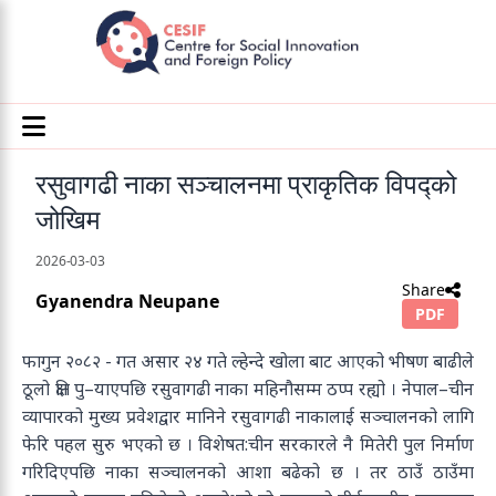
रसुवागढी नाका सञ्चालनमा प्राकृतिक विपद्को
जोखिम
2026-03-03
Share
Gyanendra Neupane
PDF
फागुन २०८२ - गत असार २४ गते ल्हेन्दे खोला बाट आएको भीषण बाढीले
ठूलो क्षति पु–याएपछि रसुवागढी नाका महिनौसम्म ठप्प रह्यो । नेपाल–चीन
व्यापारको मुख्य प्रवेशद्वार मानिने रसुवागढी नाकालाई सञ्चालनको लागि
फेरि पहल सुरु भएको छ । विशेषत:चीन सरकारले नै मितेरी पुल निर्माण
गरिदिएपछि नाका सञ्चालनको आशा बढेको छ । तर ठाउँ ठाउँमा