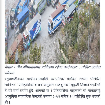
नेपाल - चीन सीमानाकामा पार्किङमा रहेका कन्टेनरहरु । तस्बिर: ज्ञानेन्द्र
न्यौपाने
रसुवागढीनाका प्राचीनकालदेखि व्यापारिक मार्गका रूपमा परिचित
मानिन्छ । ऐतिहासिक कथन अनुसार राजकुमारी भृकुटी तिब्बत गएदेखि
नै यो मार्ग प्रयोग हुँदै आएको छ । ऐतिहासिक महत्वको यो नाकालाई
आधुनिक व्यापारिक केन्द्रको रूपमा २०७२ मंसिर १५ गतेदेखि सुरु भएको
हो ।