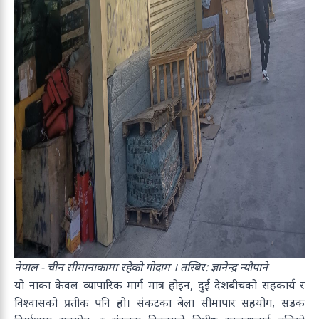
नेपाल - चीन सीमानाकामा रहेको गोदाम । तस्बिर: ज्ञानेन्द्र न्यौपाने
यो नाका केवल व्यापारिक मार्ग मात्र होइन, दुई देशबीचको सहकार्य र
विश्वासको प्रतीक पनि हो। संकटका बेला सीमापार सहयोग, सडक