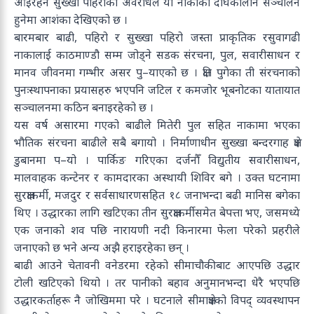
आइरहने सुख्खा पहिरोको अवरोधले यो नाकाको दीर्घकालीन सञ्चालन
हुनेमा आशंका देखिएको छ ।
बारमबार बाढी, पहिरो र सुख्खा पहिरो जस्ता प्राकृतिक रसुवागढी
नाकालाई काठमाण्डौ सम्म जोड्ने सडक संरचना, पुल, सवारीसाधन र
मानव जीवनमा गम्भीर असर पु–याएको छ । क्षति पुगेका ती संरचनाको
पुनःस्थापनाका प्रयासहरु भएपनि जटिल र कमजोर भूबनोटका यातायात
सञ्चालनमा कठिन बनाइरहेको छ ।
यस वर्ष असारमा गएको बाढीले मितेरी पुल सहित नाकामा भएका
भौतिक संरचना बाढीले सबै बगायो । निर्माणाधीन सुख्खा बन्दरगाह क्षेत्र
डुबानमा प–यो । पार्किङ गरिएका दर्जनौँ विद्युतीय सवारीसाधन,
मालवाहक कन्टेनर र कामदारका अस्थायी शिविर बगे । उक्त घटनामा
सुरक्षाकर्मी, मजदुर र सर्वसाधारणसहित १८ जनाभन्दा बढी मानिस बगेका
थिए । उद्धारका लागि खटिएका तीन सुरक्षाकर्मीसमेत बेपत्ता भए, जसमध्ये
एक जनाको शव पछि नारायणी नदी किनारमा फेला परेको प्रहरीले
जनाएको छ भने अन्य अझै हराइरहेका छन् ।
बाढी आउने चेतावनी वनेडरमा रहेको सीमाचौकीबाट आएपछि उद्धार
टोली खटिएको थियो । तर पानीको बहाव अनुमानभन्दा धेरै भएपछि
उद्धारकर्ताहरू नै जोखिममा परे । घटनाले सीमाक्षेत्रको विपद् व्यवस्थापन