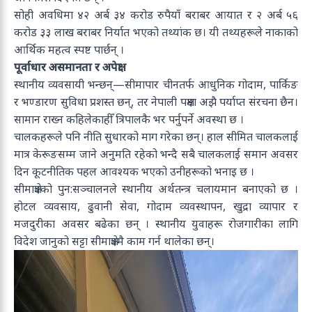
सोही अवधिमा ४२ अर्ब ३४ करोड रुपैयाँ बराबर आयात र २ अर्ब ५६
करोड ३३ लाख बराबर निर्यात भएको तथ्यांक छ। यी तथ्यहरूले नाकाको
आर्थिक महत्व स्पष्ट पार्छन् ।
पूर्वाधार असमानता र अपेक्षा
स्थानीय व्यवसायी भन्छन्—सीमापार चीनतर्फ आधुनिक गोदाम, पार्किङ
र भण्डारण सुविधा प्रशस्त छन्, तर नेपाली पक्षमा अझै पर्याप्त संरचना छैन।
सामान राख्न कहिलेकाहीँ त्रिपालकै भर पर्नुपर्ने अवस्था छ ।
चालकहरूले पनि नीति सुधारको माग गरेका छन्। हाल सीमित चालकलाई
मात्र केरूङसम्म जाने अनुमति रहेको भन्दै सबै चालकलाई समान अवसर
दिन कूटनीतिक पहल आवश्यक भएको उनीहरूको भनाइ छ ।
सीमाक्षेत्रको पुन:सञ्चालनले स्थानीय अर्थतन्त्र चलायमान बनाएको छ ।
होटल व्यवसाय, ढुवानी सेवा, गोदाम व्यवस्थापन, खुद्रा व्यापार र
मजदुरीका अवसर बढेका छन् । स्थानीय युवाहरू रोजगारीका लागि
विदेश जानुको सट्टा सीमाक्षेत्रमै काम गर्न थालेका छन्।