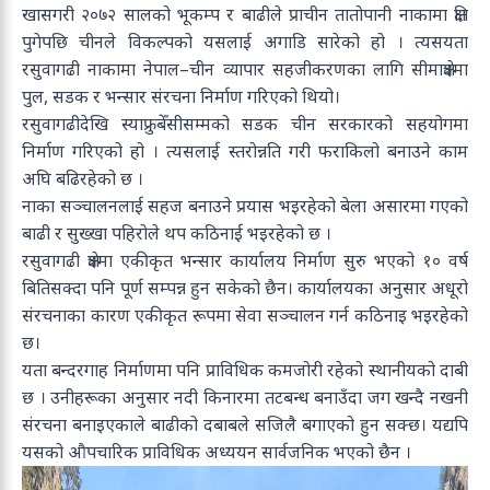
खासगरी २०७२ सालको भूकम्प र बाढीले प्राचीन तातोपानी नाकामा क्षति
पुगेपछि चीनले विकल्पको यसलाई अगाडि सारेको हो । त्यसयता
रसुवागढी नाकामा नेपाल–चीन व्यापार सहजीकरणका लागि सीमाक्षेत्रमा
पुल, सडक र भन्सार संरचना निर्माण गरिएको थियो।
रसुवागढीदेखि स्याफ्रुबेँसीसम्मको सडक चीन सरकारको सहयोगमा
निर्माण गरिएको हो । त्यसलाई स्तरोन्नति गरी फराकिलो बनाउने काम
अघि बढिरहेको छ ।
नाका सञ्चालनलाई सहज बनाउने प्रयास भइरहेको बेला असारमा गएको
बाढी र सुख्खा पहिरोले थप कठिनाई भइरहेको छ ।
रसुवागढी क्षेत्रमा एकीकृत भन्सार कार्यालय निर्माण सुरु भएको १० वर्ष
बितिसक्दा पनि पूर्ण सम्पन्न हुन सकेको छैन। कार्यालयका अनुसार अधूरो
संरचनाका कारण एकीकृत रूपमा सेवा सञ्चालन गर्न कठिनाइ भइरहेको
छ।
यता बन्दरगाह निर्माणमा पनि प्राविधिक कमजोरी रहेको स्थानीयको दाबी
छ । उनीहरूका अनुसार नदी किनारमा तटबन्ध बनाउँदा जग खन्दै नखनी
संरचना बनाइएकाले बाढीको दबाबले सजिलै बगाएको हुन सक्छ। यद्यपि
यसको औपचारिक प्राविधिक अध्ययन सार्वजनिक भएको छैन ।