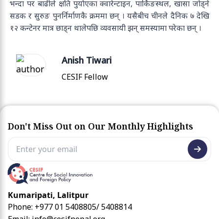
भन्दा पर बाढीले क्षति पुर्याएका क्वारेन्टाइन, पार्किङस्थल, खासा जोड्ने
सडक र सुरुङ पुनर्निर्माणकै क्रममा छन् । यसैबीच चीनले दैनिक ७ देखि
१२ कन्टेनर मात्र छाड्न थालेपछि व्यवसायी झन् समस्यामा परेका छन् ।
Anish Tiwari
CESIF Fellow
Don't Miss Out on Our Monthly Highlights
Kumaripati, Lalitpur
Phone: +977 01 5408805/ 5408814
Email:
info@cesifnepal.org