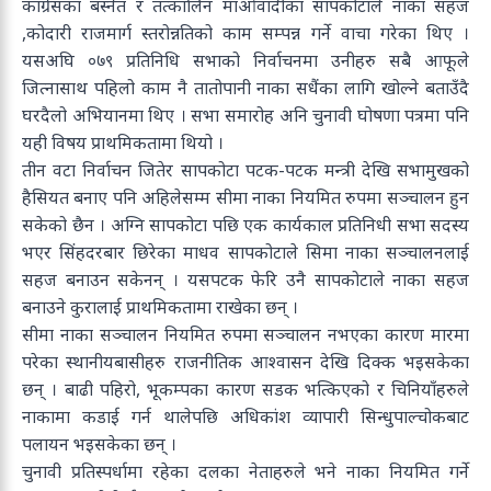
कांग्रेसका बस्नेत र तत्कालिन माओवादीका सापकोटाले नाका सहज
,कोदारी राजमार्ग स्तरोन्नतिको काम सम्पन्न गर्ने वाचा गरेका थिए ।
यसअघि ०७९ प्रतिनिधि सभाको निर्वाचनमा उनीहरु सबै आफूले
जित्नासाथ पहिलो काम नै तातोपानी नाका सधैंका लागि खोल्ने बताउँदै
घरदैलो अभियानमा थिए । सभा समारोह अनि चुनावी घोषणा पत्रमा पनि
यही विषय प्राथमिकतामा थियो ।
तीन वटा निर्वाचन जितेर सापकोटा पटक-पटक मन्त्री देखि सभामुखको
हैसियत बनाए पनि अहिलेसम्म सीमा नाका नियमित रुपमा सञ्चालन हुन
सकेको छैन । अग्नि सापकोटा पछि एक कार्यकाल प्रतिनिधी सभा सदस्य
भएर सिंहदरबार छिरेका माधव सापकोटाले सिमा नाका सञ्चालनलाई
सहज बनाउन सकेनन् । यसपटक फेरि उनै सापकोटाले नाका सहज
बनाउने कुरालाई प्राथमिकतामा राखेका छन् ।
सीमा नाका सञ्चालन नियमित रुपमा सञ्चालन नभएका कारण मारमा
परेका स्थानीयबासीहरु राजनीतिक आश्वासन देखि दिक्क भइसकेका
छन् । बाढी पहिरो, भूकम्पका कारण सडक भत्किएको र चिनियाँहरुले
नाकामा कडाई गर्न थालेपछि अधिकांश व्यापारी सिन्धुपाल्चोकबाट
पलायन भइसकेका छन् ।
चुनावी प्रतिस्पर्धामा रहेका दलका नेताहरुले भने नाका नियमित गर्ने