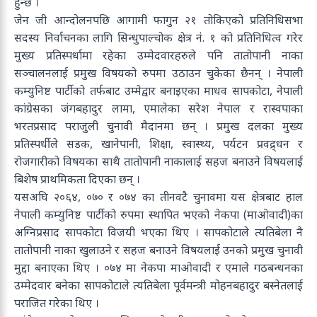
हुन्छ ।
जेन जी आन्दोलनपछि आगामी फागुन २१ तोकिएको प्रतिनिधिसभा
सदस्य निर्वाचनका लागि सिन्धुपाल्चोक क्षेत्र नंं. १ को प्रतिनिधित्व गरेर
मुख्य प्रतिस्पर्धामा रहेका उम्मेदवारहरुले पनि तातोपानी नाका
सञ्चालनलाई प्रमुख विषयको रुपमा उठाउन चुकेका छैनन् । नेपाली
कम्युनिष्ट पार्टीको तर्फबाट उम्मेद्वार बनाइएका माधव सापकोटा, नेपाली
कांग्रेसका जंगबहादुर लामा, एमालेका सरेश नेपाल र रास्वपाका
भरतप्रसाद पराजुली चुनावी मैदानमा छन् । प्रमुख दलका मुख्य
प्रतिस्पर्धीले सडक, खानेपानी, शिक्षा, स्वास्थ्य, पर्यटन प्रवद्र्धन र
रोजगारीको विषयका साथै तातोपानी नाकालाई सहज बनाउने विषयलाई
बिशेष प्राथमिकता दिएका छन् ।
यसअघि २०६४, ०७० र ०७४ का तीनवटै चुनावमा यस क्षेत्रबाट हाल
नेपाली कम्युनिष्ट पार्टीको रुपमा स्थापित भएको नेकपा (माओवादी)का
अग्निप्रसाद सापकोटा विजयी भएका थिए । सापकोटाले त्यतिबेला नै
तातोपानी नाका खुलाउने र सहज बनाउने विषयलाई उनको प्रमुख चुनावी
मुद्दा बनाएका थिए । ०७४ मा नेकपा माओवादी र एमाले गठबन्धनका
उम्मेदवार बनेका सापकोटाले त्यतिबेला पूर्वमन्त्री मोहनबहादुर बस्नेतलाई
पराजित गरेका थिए ।