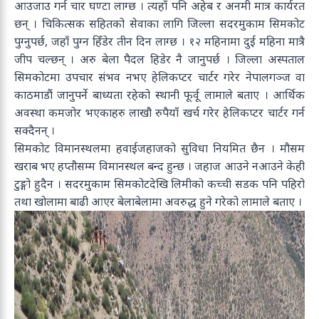
आउजाउ गर्न चार घण्टा लाग्छ । त्यहाँ पनि अहेब र अनमी मात्र कार्यरत
छन् । चिकित्सक सहितको सेवाका लागि जिल्ला सदरमुकाम सिमकोट
पुग्नुपर्छ, जहाँ पुग्न हिँडेर तीन दिन लाग्छ । १२ महिनामा दुई महिना मात्रै
जीप चल्छन् । अरु बेला पैदल हिडेर नै जानुपर्छ । जिल्ला अस्पताल
सिमकोटमा उपचार संभव नभए हेलिकप्टर चार्टर गरेर नेपालगञ्ज वा
काठमाडौं जानुपर्ने बाध्यता रहेको स्थानी फूर्वू लामाले बताए । आर्थिक
अवस्था कमजोर भएकाहरु लाखौ रुपैयाँ खर्च गरेर हेलिकप्टर चार्टर गर्न
सक्दैनन् ।
सिमकोट विमानस्थलमा हवाईजहाजको सुविधा नियमित छैन । मौसम
खराब भए हप्तौसम्म विमानस्थल बन्द हुन्छ । जहाज आउने नआउने केही
टुङ्गो हुदैन । सदरमुकाम सिमकोटदेखि लिमीको कच्ची सडक पनि पहिरो
तथा खोलामा बाढी आएर बेलाबेलामा अवरुद्ध हुने गरेको लामाले बताए ।