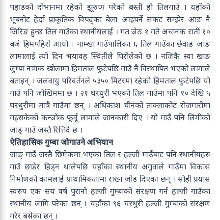
पहाडको दोभानमा रहेको झूरुप्प परेको बस्ती हो तिलगाउँ । यहाँको
भूबनोट हेर्दा प्राकृतिक विपद्का बेला आइपर्ने संकट सम्झेर आङ नै
जिरिङ हुन्छ तिल गाउँका स्थानीयलाई । गत जेठ १ गते अचानक राती १०
बजे हिमपहिरो आयो । नाम्खा गाउँपालिका ६ तिल गाउँका छेवाङ जाङ
लामालाई त्यो दिन भयावह स्थितीले पिरोलेको छ । नजिकै स्वा खाङ
लुम्पा नामक खोलामा हिमताल फुटेपछि गाउँ नै विस्थापित भएको लामाले
बताइन् । जलवायु परिवर्तनले ५३५० मिटरमा रहेको हिमताल फुटेपछि यो
गाउँ पनि जोखिममा छ । २१ घरधुरी भएको तिल गाउँमा पनि १० देखि ५
घरधुरीमा मात्रै गाउँमा छन् । अधिकाश चीनको ताक्लाकोट रोजगारीमा
गइसकेको कन्जोक फूर्वू लामाले जानकारी दिए । यो गाउँ पनि लिमीको
जाङ् गाउँ जस्तै रित्तिदै छ ।
ऐतिहासिक गुम्बा जोगाउने अभियान
जाङ् गाउँ जस्तै छिमेकमा भएका तिल र हल्जी गाउँबाट पनि स्थानीयहरु
गाउँ छाडेर हिड्न थालेपछि यहाँका स्थानीय अगुवाले गाउँमा विकास
निर्माणको कामलाई प्राथामिकतामा राख्न जोड दिएका छन् । सोही प्रयास
स्वरुप एक सय वर्ष पुरानो हल्जी गुम्बाको संरक्षण गर्न हल्जी गाउँका
स्थानीय लागि परेका छन् । यहाँका ९६ घरधुरी हल्जी गुम्बाको संरक्षण
गरेर बसेका छन् ।