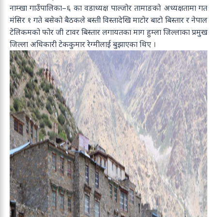
नाम्खा गाउँपालिका–६ का वडाध्यक्ष पाल्जोर तामाङको अध्यक्षतामा गत
मंसिर १ गते बसेको बैठकले बस्ती विस्तादेखि माटोर बाटो बिस्तार र नेपाल
टेलिकमको फोर जी टावर बिस्तार लगायतका माग हुम्ला जिल्लाका प्रमुख
जिल्ला अधिकारी टेककुमार रेग्मीलाई बुझाएका थिए ।