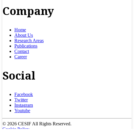
Company
Home
About Us
Research Areas
Publications
Contact
Career
Social
Facebook
Twitter
Instagram
Youtube
© 2026 CESIF All Rights Reserved.
Cookie Policy