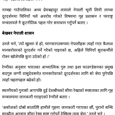
नाम्खा गाउँपालिका अध्यक्ष प्रेमबहादुर लामाले नेपाली भूमी लिमी लाप्चा
दूरदर्शनमा चिनियाँ पक्षले अवरोध गरेको विषयमा गृह प्रशासन र परराष्ट्र
मन्त्रालयले नै कूटनीतिक पहल गरेर समाधान गर्नुपर्ने बताए ।
बेखबर नेपाली प्रशासन
उनले भने, ‘त्यो खुल्ला क्षेत्र हो, परम्परागतरूपमा नेपालीहरू त्यहाँ गएर कैलाश
मानसरोवरको दूरदर्शन गर्ने गरेको पाइएको छ, अहिले चिनियाँ सुरक्षाकर्मीले
रोक्न खोजेपछि कुरा उठेको हो ।’
रेग्मीका अनुसार भारतका आध्यात्मिक गुरु तथा इशा फाउण्डेसनका प्रमुख
सदगुरु जग्गी वासुदेवसमेत मानसरोवरको दूरदर्शनका लागि सो क्षेत्रमा पुगेपछि
त्यहाँ चहलपहल बढेको हो।
स्थानीयको गुनासो आएपछि दुई देशबीचको सीमा रेखाको स्पष्टताका लागि गृह
मन्त्रालयमा जानकारी गराइएको रेग्मीले बताए ।
‘असोजको दोस्रो सातातिरै हामीले गृहमा जानकारी गराएका छौं, पुरानो सन्धि
सम्झौता अनुसार सीमा रेखा स्पष्ट गर्नुपर्ने देखिन्छ त्यस क्षेत्रमा,’ उनले भने ।