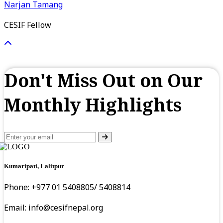
Narjan Tamang
CESIF Fellow
Don't Miss Out on Our
Monthly Highlights
Kumaripati, Lalitpur
Phone: +977 01 5408805/ 5408814
Email:
info@cesifnepal.org