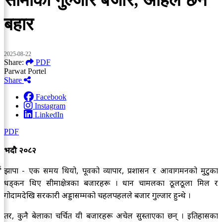
बहार
2025-08-22
Share:
PDF
Parwat Portel
Share
Facebook
Instagram
LinkedIn
PDF
भदौ २०८२
s
झापा - एक समय थियो, पूर्वको व्यापार, प्रशासन र आवागमनको मुटुका
धड्कन थिए सीमाक्षेत्रका बजारहरू । धान चामलका ठूलठूला मिल र
गोदामदेखि सरकारी अड्डासम्मको चहलपहलले बजार गुल्जार हुन्थे ।
तर, कुनै बेलाका चर्चित यी बजारहरू अचेल सुस्ताएका छन् । इतिहासका