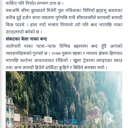
फर्किए पनि निर्यात लगभग ठप्प छ ।
यसअघि सीमा छुट्याउने मितेरी पुल नजिकका चिनियाँ झा्ङमु बजारका
करिब दुई दर्जन साना पसलमा पुगेपछि मात्रै सीमावासीले घरायसी सामग्री
किन्न पाउथे । हाल नयाँ भन्सार नियमले त्यो पनि बन्द भएपछि नाका
उराठलाग्दो बनेको छ ।
संकटका बेला नाका बन्द
तातोपानी नाका पटक–पटक विभिन्न बहानामा बन्द हुँदै आएको
व्यवसायीहरूको गुनासो छ । २०७७ पुसमा खासा र न्यालम क्षेत्रमा हिमपात
भएपछि कन्टेनर आवतजावत रोकियो । खुला ट्रेलरमा ल्याइएका स्याउ
तथा अन्य सामग्री हिउँले ढाकिँदा कुहिने र बिग्रिने समस्या भयो ।