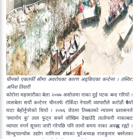
चीनको एकतर्फी सीमा अवरोधका कारण अड्किएका कन्टेनर । तस्विर:
अनिश तिवारी
कोरोना महामारीका बेला २०७७ असोजमा नाका दुई पटक बन्द गरियो ।
त्यसबेला सयौं कन्टेनर चीनतर्फ रोकिँदा नेपाली व्यापारीले करोडौं रुपैयाँ
घाटा बेहोर्नुपरेको थियो । २०७६ जेठमा तिब्बतको न्यालम प्रशासनले
‘क्यानोन कु’ ताल फुट्न सक्ने जोखिम देखाउँदै तातोपानी नाकाबाट
व्यापार नगर्न सूचना जारी गरेपछि पनि लामो समय नाका अवरुद्ध रह्यो ।
सिन्धुपाल्चोक उद्योग वाणिज्य संघका पूर्वअध्यक्ष राजकुमार बस्नेतका