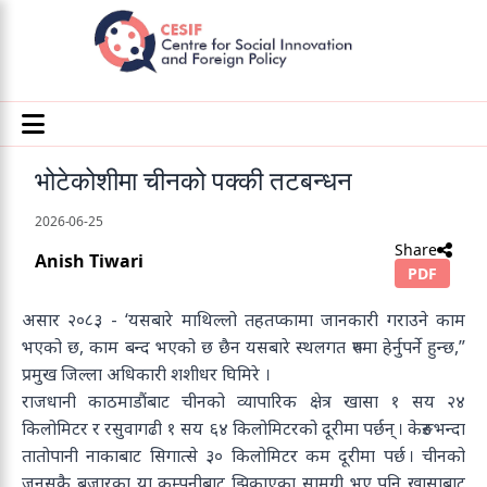
भोटेकोशीमा चीनको पक्की तटबन्धन
2026-06-25
Share
Anish Tiwari
PDF
असार २०८३ - ‘यसबारे माथिल्लो तहतप्कामा जानकारी गराउने काम
भएको छ, काम बन्द भएको छ छैन यसबारे स्थलगत रुपमा हेर्नुपर्ने हुन्छ,”
प्रमुख जिल्ला अधिकारी शशीधर घिमिरे ।
राजधानी काठमाडौंबाट चीनको व्यापारिक क्षेत्र खासा १ सय २४
किलोमिटर र रसुवागढी १ सय ६४ किलोमिटरको दूरीमा पर्छन् । केरुङभन्दा
तातोपानी नाकाबाट सिगात्से ३० किलोमिटर कम दूरीमा पर्छ । चीनको
जुनसुकै बजारका या कम्पनीबाट झिकाएका सामग्री भए पनि खासाबाट