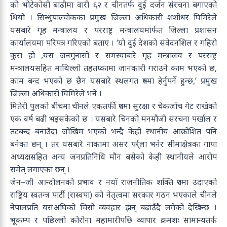
को भोटेकोसी बाढीमा वारी ६२ र चीनतर्फ दुई दर्जन संरचना बगाएको
थियो । सिन्धुपाल्चोकका प्रमुख जिल्ला अधिकारी शशीधर घिमिरेले
यसबारे गृह मन्त्रालय र परराष्ट्र मन्त्रालयमार्फत जिल्ला प्रशासन
कार्यालयमा परिपत्र गरिएको बताए । ‘यो दुई देशको संवेदनशिल र गहिरो
कुरा हो ,यस जनगुनासो र समस्याबारे गृह मन्त्रालय र परराष्ट्र
मन्त्रालयसहित माथिल्लो तहतप्कामा जानकारी गराउने काम भएको छ,
काम बन्द भएको छ छैन यसबारे स्थलगत रुपमा हेर्नुपर्ने हुन्छ,’ प्रमुख
जिल्ला अधिकारी घिमिरेले भने ।
मितेरी पुलको बीचमा चीनले एकतर्फी रुपमा सुरक्षा र चेकजाँच गेट राखेको
एक वर्ष बढी भइसकेको छ । यसबारे चिनको मनमौजी संरचना पर्खाल र
तटबन्द बनाउँदा जोखिम भएको भन्दै केही स्थानीय आक्रोशित पनि
बनेका छन् । तर यसबारे नाकामा असर पर्र्ला भनेर सीमाक्षेत्रका गापा
अध्यक्षसहित अन्य जनप्रतिनिधि मौन बसेको केही स्थानीयले आरोप
समेत् लगाएका छन् ।
जेन–जी आन्दोलनको प्रभाव र नयाँ राजनीतिक शक्ति रुपमा उदाएको
राष्ट्रिय स्वतन्त्र पार्टी (रास्वपा) को नेतृत्वमा सरकार गठन भएकाले चीनले
नेपालप्रति यसअघिको चिसो व्यवहार झन् बढाउँदै लगेको देखिन्छ ।
भूकम्प र पछिल्लो कोरोना महामारीपछि व्यापार क्रमशः सामान्यतर्फ