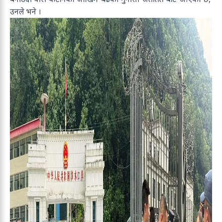
उनले भने ।