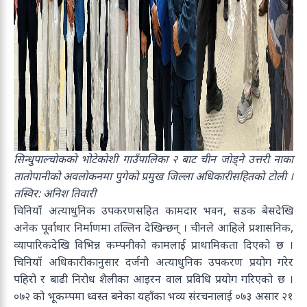
सिन्धुपाल्चोकको भोटेकोशी गाउँपालिका २ बाट चीन जोड्ने उत्तरी नाका
तातोपानीको अवलोकनमा पुगेको प्रमुख जिल्ला अधिकारीसहितको टोली ।
तस्विर: अनिश तिवारी
चिनियाँ अत्याधुनिक उपकरणसहित कामदार भवन, सडक बेसदेखि
अनेक पूर्वाधार निर्माणमा तल्लिन देखिन्छन् । चीनले आहिले प्रशासनिक,
व्यापारिकदेखि विभिन्न कम्पनीको कामलाई प्राथामिकता दिएको छ ।
चिनियाँ अधिकारीकानुसार दर्जनौ अत्याधुनिक उपकरण प्रयोग गरेर
पहिरो र बाढी निरोध शैलीका आइरन वाल प्रविधि प्रयोग गरिएको छ ।
०७२ को भूकम्पमा ध्वस्त बनेका यहाँका भव्य संरचनालाई ०७३ असार २१