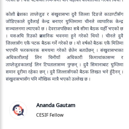
कोशी प्रदेशका ताप्लेजुङ र संखुवासभा दुवै जिल्ला दिङजे काउण्टीसँग
जोडिएकाले दुवैलाई केन्द्र बनाएर घुम्तिमामा चीनले व्यापारिक केन्द्र
सञ्चालनमा ल्याएको छ । देवराजपछिका सबै सीमा बैठक यहीँ भएको छ
। यसअघि रिउको प्रशसनिक भवनमा हुने गरेको थियो । चीनले दुवै
जिल्लासँग एकै पटक बैठक गर्ने गरेको छ । यो वर्षको बैठक एकै मितिमा
भएपनि फरकफरक समयमा गरेको छेतेन बताउँछन् । संखुवासभाका
अधिकारीलाई लिन चिनीयाँ अधिकारी किमाथांकासम्म र
ताप्लेजुङकालाई लिन टिपतालासम्म पुग्छन् । दुवै सिमानाबाट घुम्तिमा
समान दूरीमा रहेका छन् । दुवै जिल्लासँगको बैठक लिखत भने हुँदैनन् ।
संखुवासभासँग पनि मौखिक मात्रै भएको उल्लेख छ ।
Ananda Gautam
CESIF Fellow