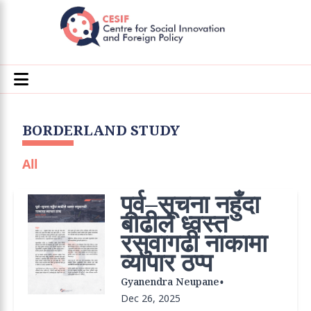
BORDERLAND STUDY
All
पूर्व–सूचना नहुँदा
बाढीले ध्वस्त
रसुवागढी नाकामा
व्यापार ठप्प
•
Gyanendra Neupane
Dec 26, 2025