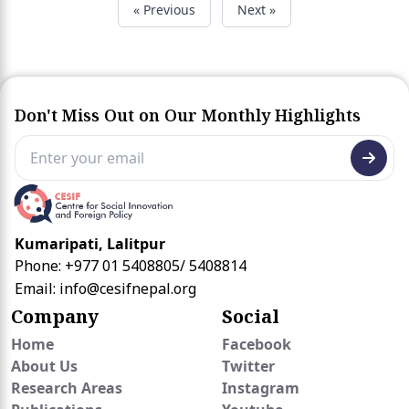
« Previous
Next »
Don't Miss Out on Our Monthly Highlights
Kumaripati, Lalitpur
Phone: +977 01 5408805/ 5408814
Email:
info@cesifnepal.org
Company
Social
Home
Facebook
About Us
Twitter
Research Areas
Instagram